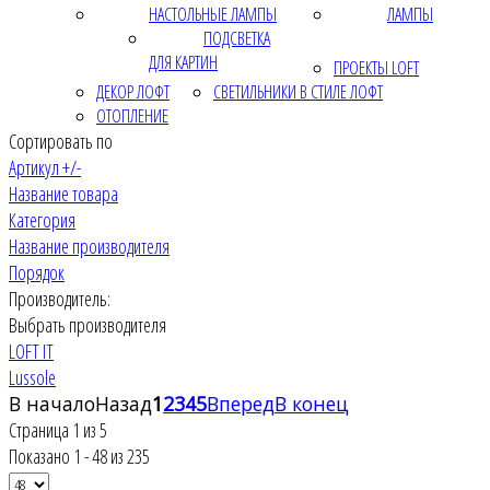
НАСТОЛЬНЫЕ ЛАМПЫ
ЛАМПЫ
ПОДСВЕТКА
ДЛЯ КАРТИН
ПРОЕКТЫ LOFT
ДЕКОР ЛОФТ
СВЕТИЛЬНИКИ В СТИЛЕ ЛОФТ
ОТОПЛЕНИЕ
Сортировать по
Артикул +/-
Название товара
Категория
Название производителя
Порядок
Производитель:
Выбрать производителя
LOFT IT
Lussole
В начало
Назад
1
2
3
4
5
Вперед
В конец
Страница 1 из 5
Показано 1 - 48 из 235