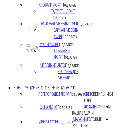
КРОВАТИ ЛОФТ
Под заказ
ТАБУРЕТЫ ЛОФТ
Под заказ
ОФИСНАЯ МЕБЕЛЬ ЛОФТ
Под заказ
БАРНАЯ МЕБЕЛЬ
ЛОФТ
Под заказ
КУХНИ ЛОФТ
Под заказ
СТЕЛЛАЖИ
ЛОФТ
Под заказ
МЕБЕЛЬ ИЗ АВТО
Под заказ
РЕСТАВРАЦИЯ
МЕБЕЛИ
КОНСТРУКЦИИ
ИЗГОТОВЛЕНИЕ, МОНТАЖ
ПЕРЕГОРОДКИ ЛОФТ
Под заказ
СВЕТ
СВЕТИЛЬНИКИ
LOFT
ДИЗАЙН
LOFT ПОД
ОКНА ЛОФТ
Под заказ
ВАШИ ЗАДАЧИ
МАГАЗИН
ГОТОВЫЕ
ДВЕРИ ЛОФТ
Под заказ
РЕШЕНИЯ