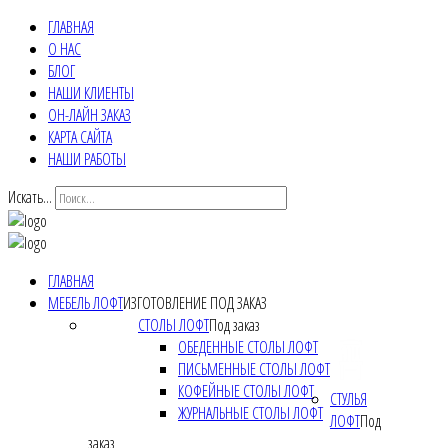
ГЛАВНАЯ
О НАС
БЛОГ
НАШИ КЛИЕНТЫ
ОН-ЛАЙН ЗАКАЗ
КАРТА САЙТА
НАШИ РАБОТЫ
Искать...
ГЛАВНАЯ
МЕБЕЛЬ ЛОФТ
ИЗГОТОВЛЕНИЕ ПОД ЗАКАЗ
СТОЛЫ ЛОФТ
Под заказ
ОБЕДЕННЫЕ СТОЛЫ ЛОФТ
ПИСЬМЕННЫЕ СТОЛЫ ЛОФТ
КОФЕЙНЫЕ СТОЛЫ ЛОФТ
СТУЛЬЯ
ЖУРНАЛЬНЫЕ СТОЛЫ ЛОФТ
ЛОФТ
Под
заказ