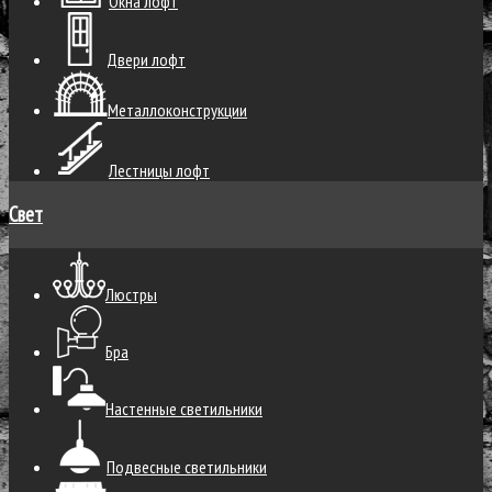
Окна лофт
Двери лофт
Металлоконструкции
Лестницы лофт
Свет
Люстры
Бра
Настенные светильники
Подвесные светильники