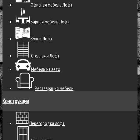
Офисная мебель Лофт
Барная мебель Лофт
Кухни Лофт
Стеллажи Лофт
Мебель из авто
Реставрация мебели
Конструкции
Перегородки лофт