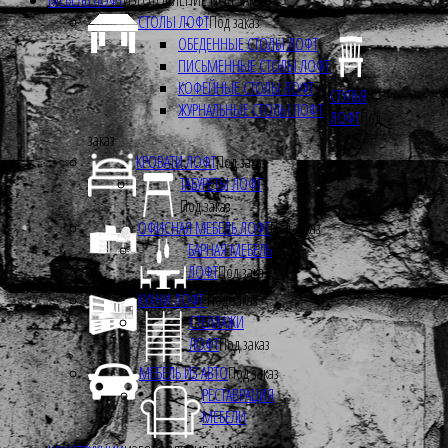
СТОЛЫ ЛОФТ
Под заказ
ОБЕДЕННЫЕ СТОЛЫ ЛОФТ
ПИСЬМЕННЫЕ СТОЛЫ ЛОФТ
КОФЕЙНЫЕ СТОЛЫ ЛОФТ
СТУЛЬЯ
ЖУРНАЛЬНЫЕ СТОЛЫ ЛОФТ
ЛОФТ
Под
заказ
КРОВАТИ ЛОФТ
Под заказ
ТАБУРЕТЫ ЛОФТ
Под заказ
ОФИСНАЯ МЕБЕЛЬ ЛОФТ
Под заказ
БАРНАЯ МЕБЕЛЬ
ЛОФТ
Под заказ
КУХНИ ЛОФТ
Под заказ
СТЕЛЛАЖИ
ЛОФТ
Под заказ
МЕБЕЛЬ ИЗ АВТО
Под заказ
РЕСТАВРАЦИЯ
МЕБЕЛИ