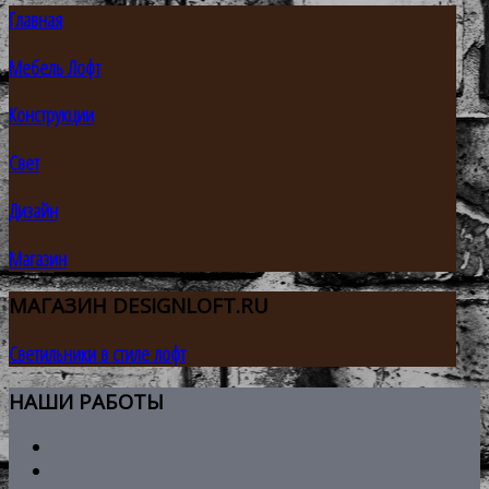
Главная
Мебель Лофт
Конструкции
Свет
Дизайн
Магазин
МАГАЗИН
DESIGNLOFT.RU
Светильники в стиле лофт
НАШИ
РАБОТЫ