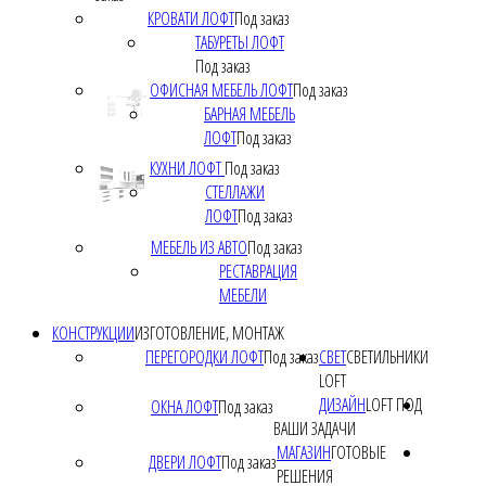
КРОВАТИ ЛОФТ
Под заказ
ТАБУРЕТЫ ЛОФТ
Под заказ
ОФИСНАЯ МЕБЕЛЬ ЛОФТ
Под заказ
БАРНАЯ МЕБЕЛЬ
ЛОФТ
Под заказ
КУХНИ ЛОФТ
Под заказ
СТЕЛЛАЖИ
ЛОФТ
Под заказ
МЕБЕЛЬ ИЗ АВТО
Под заказ
РЕСТАВРАЦИЯ
МЕБЕЛИ
КОНСТРУКЦИИ
ИЗГОТОВЛЕНИЕ, МОНТАЖ
ПЕРЕГОРОДКИ ЛОФТ
Под заказ
СВЕТ
СВЕТИЛЬНИКИ
LOFT
ДИЗАЙН
LOFT ПОД
ОКНА ЛОФТ
Под заказ
ВАШИ ЗАДАЧИ
МАГАЗИН
ГОТОВЫЕ
ДВЕРИ ЛОФТ
Под заказ
РЕШЕНИЯ