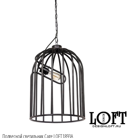
Подвесной светильник Cage LOFT1893A