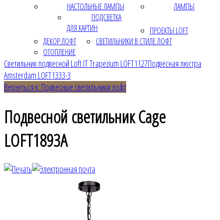
НАСТОЛЬНЫЕ ЛАМПЫ
ЛАМПЫ
ПОДСВЕТКА
ДЛЯ КАРТИН
ПРОЕКТЫ LOFT
ДЕКОР ЛОФТ
СВЕТИЛЬНИКИ В СТИЛЕ ЛОФТ
ОТОПЛЕНИЕ
Светильник подвесной Loft IT Trapezium LOFT1127
Подвесная люстра
Amsterdam LOFT1333-3
Вернуться к: Подвесные светильники лофт
Подвесной светильник Cage
LOFT1893A