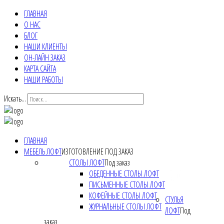
ГЛАВНАЯ
О НАС
БЛОГ
НАШИ КЛИЕНТЫ
ОН-ЛАЙН ЗАКАЗ
КАРТА САЙТА
НАШИ РАБОТЫ
Искать...
ГЛАВНАЯ
МЕБЕЛЬ ЛОФТ
ИЗГОТОВЛЕНИЕ ПОД ЗАКАЗ
СТОЛЫ ЛОФТ
Под заказ
ОБЕДЕННЫЕ СТОЛЫ ЛОФТ
ПИСЬМЕННЫЕ СТОЛЫ ЛОФТ
КОФЕЙНЫЕ СТОЛЫ ЛОФТ
СТУЛЬЯ
ЖУРНАЛЬНЫЕ СТОЛЫ ЛОФТ
ЛОФТ
Под
заказ