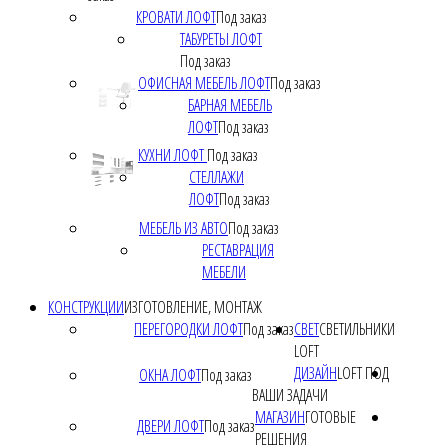
КРОВАТИ ЛОФТ
Под заказ
ТАБУРЕТЫ ЛОФТ
Под заказ
ОФИСНАЯ МЕБЕЛЬ ЛОФТ
Под заказ
БАРНАЯ МЕБЕЛЬ
ЛОФТ
Под заказ
КУХНИ ЛОФТ
Под заказ
СТЕЛЛАЖИ
ЛОФТ
Под заказ
МЕБЕЛЬ ИЗ АВТО
Под заказ
РЕСТАВРАЦИЯ
МЕБЕЛИ
КОНСТРУКЦИИ
ИЗГОТОВЛЕНИЕ, МОНТАЖ
ПЕРЕГОРОДКИ ЛОФТ
Под заказ
СВЕТ
СВЕТИЛЬНИКИ
LOFT
ДИЗАЙН
LOFT ПОД
ОКНА ЛОФТ
Под заказ
ВАШИ ЗАДАЧИ
МАГАЗИН
ГОТОВЫЕ
ДВЕРИ ЛОФТ
Под заказ
РЕШЕНИЯ