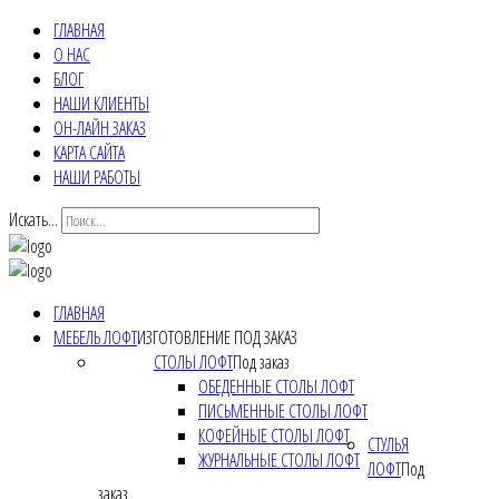
ГЛАВНАЯ
О НАС
БЛОГ
НАШИ КЛИЕНТЫ
ОН-ЛАЙН ЗАКАЗ
КАРТА САЙТА
НАШИ РАБОТЫ
Искать...
ГЛАВНАЯ
МЕБЕЛЬ ЛОФТ
ИЗГОТОВЛЕНИЕ ПОД ЗАКАЗ
СТОЛЫ ЛОФТ
Под заказ
ОБЕДЕННЫЕ СТОЛЫ ЛОФТ
ПИСЬМЕННЫЕ СТОЛЫ ЛОФТ
КОФЕЙНЫЕ СТОЛЫ ЛОФТ
СТУЛЬЯ
ЖУРНАЛЬНЫЕ СТОЛЫ ЛОФТ
ЛОФТ
Под
заказ