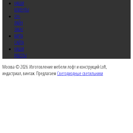
НАШИ
КЛИЕНТЫ
ОН-
ЛАЙН
ЗАКАЗ
КАРТА
САЙТА
НАШИ
РАБОТЫ
Москва © 2026. Изготовление мебели лофт и конструкций Loft,
индастриал, винтаж. Предлагаем
Светодиодные светильники