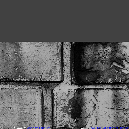
з
КРОВАТИ ЛОФТ
Под заказ
ОФИСНАЯ МЕБЕЛЬ ЛОФТ