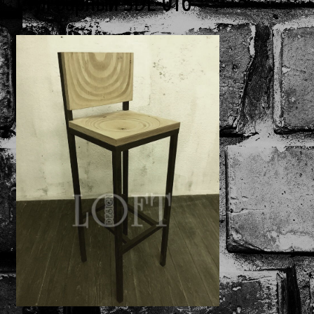
Стул барный SDL-016