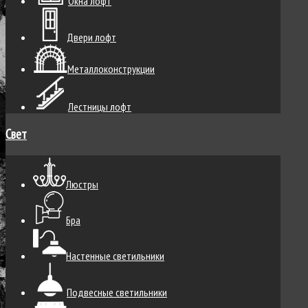
Окна лофт
Двери лофт
Металлоконструкции
Лестницы лофт
Свет
Люстры
Бра
Настенные светильники
Подвесные светильники