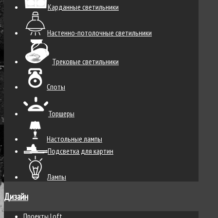
Карданные светильники
Настенно-потолочные светильники
Трековые светильники
Споты
Торшеры
Настольные лампы
Подсветка для картин
Лампы
Дизайн
Проекты Loft