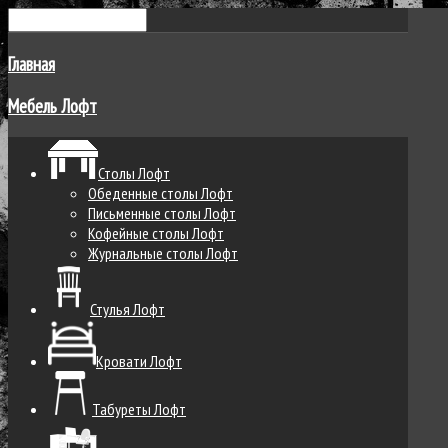
Главная
Мебель Лофт
Столы Лофт
Обеденные столы Лофт
Письменные столы Лофт
Кофейные столы Лофт
Журнальные столы Лофт
Стулья Лофт
Кровати Лофт
Табуреты Лофт