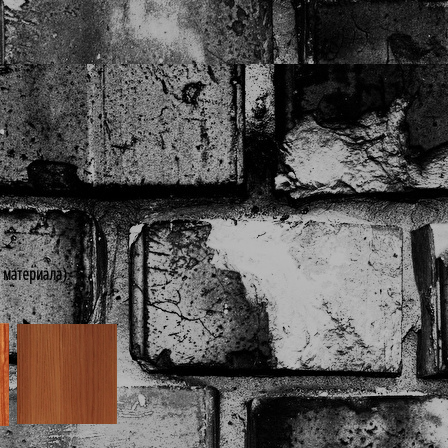
 материала).