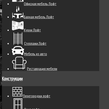
Офисная мебель Лофт
Барная мебель Лофт
Кухни Лофт
Стеллажи Лофт
Мебель из авто
Реставрация мебели
Конструкции
Перегородки лофт