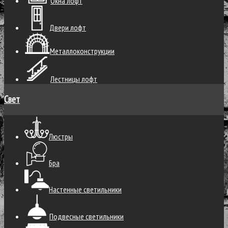
Окна лофт
Двери лофт
Металлоконструкции
Лестницы лофт
Свет
Люстры
Бра
Настенные светильники
Подвесные светильники