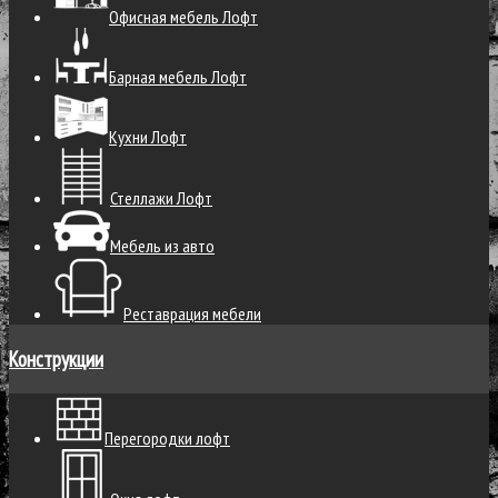
Офисная мебель Лофт
Барная мебель Лофт
Кухни Лофт
Стеллажи Лофт
Мебель из авто
Реставрация мебели
Конструкции
Перегородки лофт