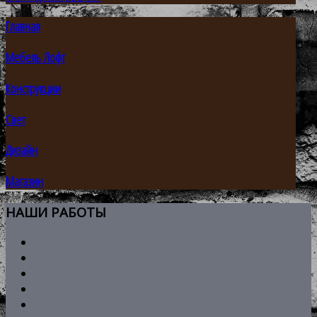
Главная
Мебель Лофт
Конструкции
Свет
Дизайн
Магазин
НАШИ
РАБОТЫ