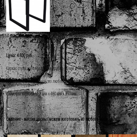
Цена: 4 800 руб.
Каркас стула изготовлен из трубы 30 мм х 30 мм.
Также можем изготовить из любого профиля по Вашему желанию.
Размеры каркаса: 780 мм х 460 мм х 390 мм.
Сидение - массив сосны (можем изготовить из любого материала).