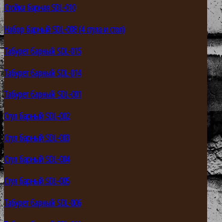
Стойка барная SDL-010
Набор барный SDL-008 (4 стула и стол)
Табурет барный SDL-015
Табурет барный SDL-014
Табурет барный SDL-001
Стул барный SDL-002
Стул барный SDL-003
Стул барный SDL-004
Стул барный SDL-005
Табурет барный SDL-006