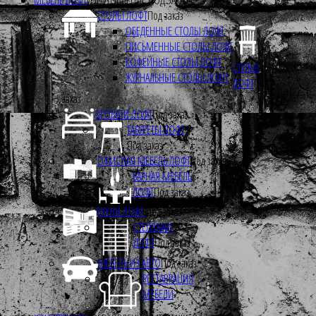
СТОЛЫ ЛОФТ
Под заказ
ОБЕДЕННЫЕ СТОЛЫ ЛОФТ
ПИСЬМЕННЫЕ СТОЛЫ ЛОФТ
КОФЕЙНЫЕ СТОЛЫ ЛОФТ
СТУЛЬЯ
ЖУРНАЛЬНЫЕ СТОЛЫ ЛОФТ
ЛОФТ
Под
заказ
КРОВАТИ ЛОФТ
Под заказ
ТАБУРЕТЫ ЛОФТ
Под заказ
ОФИСНАЯ МЕБЕЛЬ ЛОФТ
Под заказ
БАРНАЯ МЕБЕЛЬ
ЛОФТ
Под заказ
КУХНИ ЛОФТ
Под заказ
СТЕЛЛАЖИ
ЛОФТ
Под заказ
МЕБЕЛЬ ИЗ АВТО
Под заказ
РЕСТАВРАЦИЯ
МЕБЕЛИ