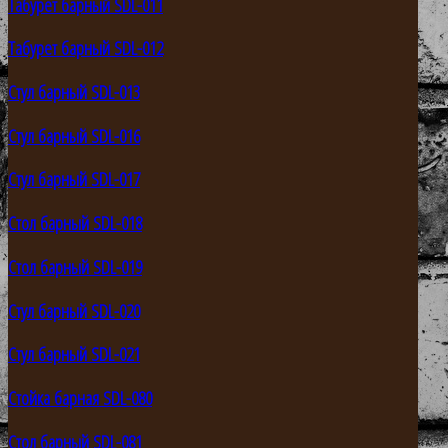
Табурет барный SDL-011
Табурет барный SDL-012
Стул барный SDL-013
Стул барный SDL-016
Стул барный SDL-017
Стол барный SDL-018
Стол барный SDL-019
Стул барный SDL-020
Стул барный SDL-021
Стойка барная SDL-080
Стол барный SDL-081