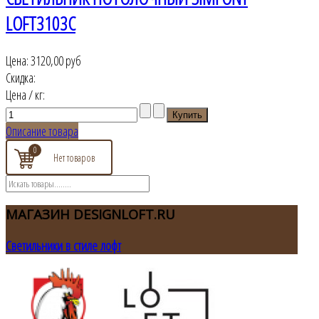
LOFT3103C
Цена:
3120,00 руб
Скидка:
Цена / кг:
Описание товара
0
МАГАЗИН
DESIGNLOFT.RU
Светильники в стиле лофт