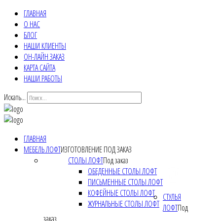
ГЛАВНАЯ
О НАС
БЛОГ
НАШИ КЛИЕНТЫ
ОН-ЛАЙН ЗАКАЗ
КАРТА САЙТА
НАШИ РАБОТЫ
Искать...
ГЛАВНАЯ
МЕБЕЛЬ ЛОФТ
ИЗГОТОВЛЕНИЕ ПОД ЗАКАЗ
СТОЛЫ ЛОФТ
Под заказ
ОБЕДЕННЫЕ СТОЛЫ ЛОФТ
ПИСЬМЕННЫЕ СТОЛЫ ЛОФТ
КОФЕЙНЫЕ СТОЛЫ ЛОФТ
СТУЛЬЯ
ЖУРНАЛЬНЫЕ СТОЛЫ ЛОФТ
ЛОФТ
Под
заказ