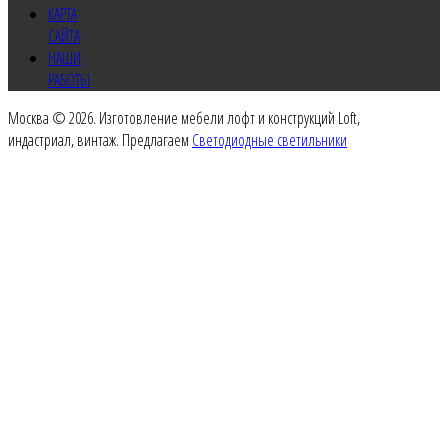
КАРТА
САЙТА
НАШИ
РАБОТЫ
Москва © 2026. Изготовление мебели лофт и конструкций Loft,
индастриал, винтаж. Предлагаем
Светодиодные светильники