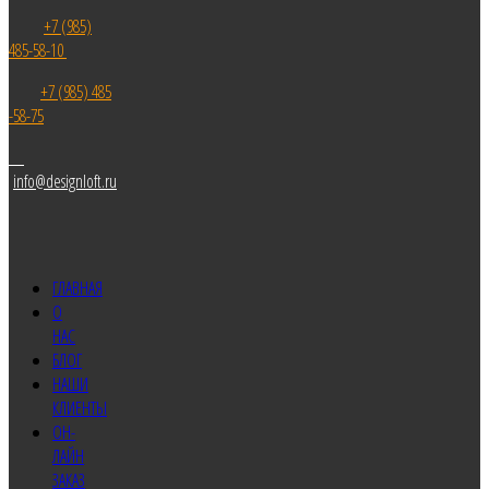
+7 (985)
485-58-10
+7 (985) 485
-58-75
info@designloft.ru
ГЛАВНАЯ
О
НАС
БЛОГ
НАШИ
КЛИЕНТЫ
ОН-
ЛАЙН
ЗАКАЗ