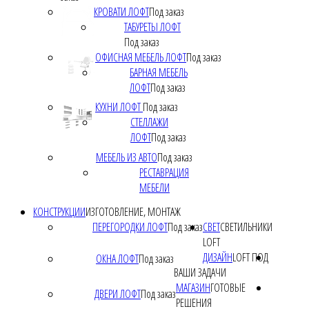
КРОВАТИ ЛОФТ
Под заказ
ТАБУРЕТЫ ЛОФТ
Под заказ
ОФИСНАЯ МЕБЕЛЬ ЛОФТ
Под заказ
БАРНАЯ МЕБЕЛЬ
ЛОФТ
Под заказ
КУХНИ ЛОФТ
Под заказ
СТЕЛЛАЖИ
ЛОФТ
Под заказ
МЕБЕЛЬ ИЗ АВТО
Под заказ
РЕСТАВРАЦИЯ
МЕБЕЛИ
КОНСТРУКЦИИ
ИЗГОТОВЛЕНИЕ, МОНТАЖ
ПЕРЕГОРОДКИ ЛОФТ
Под заказ
СВЕТ
СВЕТИЛЬНИКИ
LOFT
ДИЗАЙН
LOFT ПОД
ОКНА ЛОФТ
Под заказ
ВАШИ ЗАДАЧИ
МАГАЗИН
ГОТОВЫЕ
ДВЕРИ ЛОФТ
Под заказ
РЕШЕНИЯ