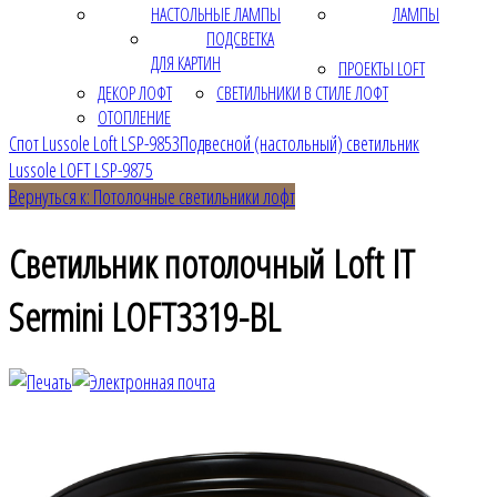
НАСТОЛЬНЫЕ ЛАМПЫ
ЛАМПЫ
ПОДСВЕТКА
ДЛЯ КАРТИН
ПРОЕКТЫ LOFT
ДЕКОР ЛОФТ
СВЕТИЛЬНИКИ В СТИЛЕ ЛОФТ
ОТОПЛЕНИЕ
Спот Lussole Loft LSP-9853
Подвесной (настольный) светильник
Lussole LOFT LSP-9875
Вернуться к: Потолочные светильники лофт
Светильник потолочный Loft IT
Sermini LOFT3319-BL