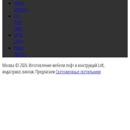
НАШИ
КЛИЕНТЫ
ОН-
ЛАЙН
ЗАКАЗ
КАРТА
САЙТА
НАШИ
РАБОТЫ
Москва © 2026. Изготовление мебели лофт и конструкций Loft,
индастриал, винтаж. Предлагаем
Светодиодные светильники