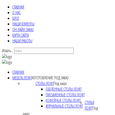
ГЛАВНАЯ
О НАС
БЛОГ
НАШИ КЛИЕНТЫ
ОН-ЛАЙН ЗАКАЗ
КАРТА САЙТА
НАШИ РАБОТЫ
Искать...
ГЛАВНАЯ
МЕБЕЛЬ ЛОФТ
ИЗГОТОВЛЕНИЕ ПОД ЗАКАЗ
СТОЛЫ ЛОФТ
Под заказ
ОБЕДЕННЫЕ СТОЛЫ ЛОФТ
ПИСЬМЕННЫЕ СТОЛЫ ЛОФТ
КОФЕЙНЫЕ СТОЛЫ ЛОФТ
СТУЛЬЯ
ЖУРНАЛЬНЫЕ СТОЛЫ ЛОФТ
ЛОФТ
Под
заказ