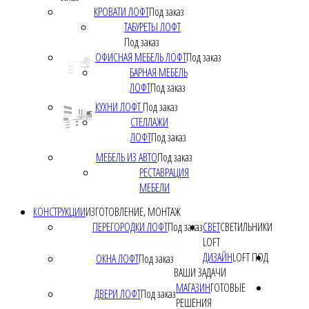
КРОВАТИ ЛОФТ
Под заказ
ТАБУРЕТЫ ЛОФТ
Под заказ
ОФИСНАЯ МЕБЕЛЬ ЛОФТ
Под заказ
БАРНАЯ МЕБЕЛЬ
ЛОФТ
Под заказ
КУХНИ ЛОФТ
Под заказ
СТЕЛЛАЖИ
ЛОФТ
Под заказ
МЕБЕЛЬ ИЗ АВТО
Под заказ
РЕСТАВРАЦИЯ
МЕБЕЛИ
КОНСТРУКЦИИ
ИЗГОТОВЛЕНИЕ, МОНТАЖ
ПЕРЕГОРОДКИ ЛОФТ
Под заказ
СВЕТ
СВЕТИЛЬНИКИ
LOFT
ДИЗАЙН
LOFT ПОД
ОКНА ЛОФТ
Под заказ
ВАШИ ЗАДАЧИ
МАГАЗИН
ГОТОВЫЕ
ДВЕРИ ЛОФТ
Под заказ
РЕШЕНИЯ