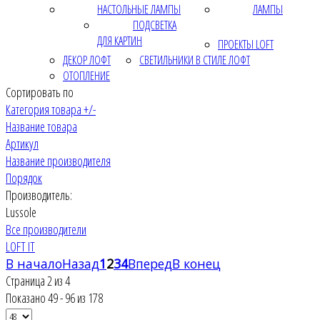
НАСТОЛЬНЫЕ ЛАМПЫ
ЛАМПЫ
ПОДСВЕТКА
ДЛЯ КАРТИН
ПРОЕКТЫ LOFT
ДЕКОР ЛОФТ
СВЕТИЛЬНИКИ В СТИЛЕ ЛОФТ
ОТОПЛЕНИЕ
Сортировать по
Категория товара +/-
Название товара
Артикул
Название производителя
Порядок
Производитель:
Lussole
Все производители
LOFT IT
В начало
Назад
1
2
3
4
Вперед
В конец
Страница 2 из 4
Показано 49 - 96 из 178