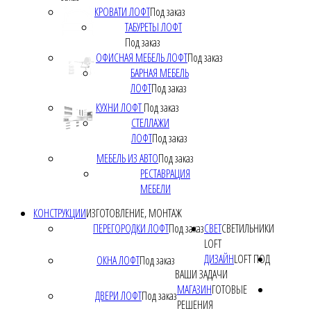
КРОВАТИ ЛОФТ
Под заказ
ТАБУРЕТЫ ЛОФТ
Под заказ
ОФИСНАЯ МЕБЕЛЬ ЛОФТ
Под заказ
БАРНАЯ МЕБЕЛЬ
ЛОФТ
Под заказ
КУХНИ ЛОФТ
Под заказ
СТЕЛЛАЖИ
ЛОФТ
Под заказ
МЕБЕЛЬ ИЗ АВТО
Под заказ
РЕСТАВРАЦИЯ
МЕБЕЛИ
КОНСТРУКЦИИ
ИЗГОТОВЛЕНИЕ, МОНТАЖ
ПЕРЕГОРОДКИ ЛОФТ
Под заказ
СВЕТ
СВЕТИЛЬНИКИ
LOFT
ДИЗАЙН
LOFT ПОД
ОКНА ЛОФТ
Под заказ
ВАШИ ЗАДАЧИ
МАГАЗИН
ГОТОВЫЕ
ДВЕРИ ЛОФТ
Под заказ
РЕШЕНИЯ