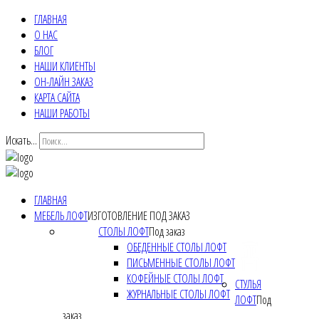
ГЛАВНАЯ
О НАС
БЛОГ
НАШИ КЛИЕНТЫ
ОН-ЛАЙН ЗАКАЗ
КАРТА САЙТА
НАШИ РАБОТЫ
Искать...
ГЛАВНАЯ
МЕБЕЛЬ ЛОФТ
ИЗГОТОВЛЕНИЕ ПОД ЗАКАЗ
СТОЛЫ ЛОФТ
Под заказ
ОБЕДЕННЫЕ СТОЛЫ ЛОФТ
ПИСЬМЕННЫЕ СТОЛЫ ЛОФТ
КОФЕЙНЫЕ СТОЛЫ ЛОФТ
СТУЛЬЯ
ЖУРНАЛЬНЫЕ СТОЛЫ ЛОФТ
ЛОФТ
Под
заказ