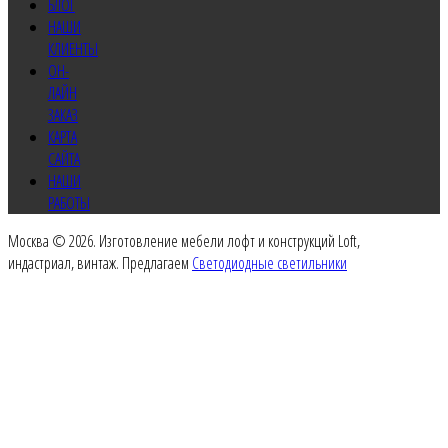
БЛОГ
НАШИ
КЛИЕНТЫ
ОН-
ЛАЙН
ЗАКАЗ
КАРТА
САЙТА
НАШИ
РАБОТЫ
Москва © 2026. Изготовление мебели лофт и конструкций Loft,
индастриал, винтаж. Предлагаем
Светодиодные светильники