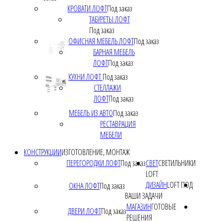
КРОВАТИ ЛОФТ
Под заказ
ТАБУРЕТЫ ЛОФТ
Под заказ
ОФИСНАЯ МЕБЕЛЬ ЛОФТ
Под заказ
БАРНАЯ МЕБЕЛЬ
ЛОФТ
Под заказ
КУХНИ ЛОФТ
Под заказ
СТЕЛЛАЖИ
ЛОФТ
Под заказ
МЕБЕЛЬ ИЗ АВТО
Под заказ
РЕСТАВРАЦИЯ
МЕБЕЛИ
КОНСТРУКЦИИ
ИЗГОТОВЛЕНИЕ, МОНТАЖ
ПЕРЕГОРОДКИ ЛОФТ
Под заказ
СВЕТ
СВЕТИЛЬНИКИ
LOFT
ДИЗАЙН
LOFT ПОД
ОКНА ЛОФТ
Под заказ
ВАШИ ЗАДАЧИ
МАГАЗИН
ГОТОВЫЕ
ДВЕРИ ЛОФТ
Под заказ
РЕШЕНИЯ