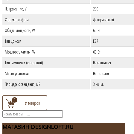
Напряжение, V
230
Форма плафона
Декоративный
Общая мощность, W
60 Вт
Тип цоколя
E27
Мощность лампы, W
60 Вт
Тип лампочки (основной)
Накаливания
Место установки
На потолок
Площадь освещения, м2
3 кв. м.
0
МАГАЗИН
DESIGNLOFT.RU