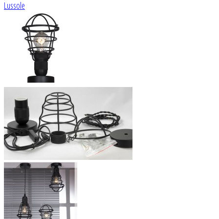
Lussole