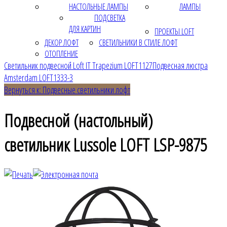
НАСТОЛЬНЫЕ ЛАМПЫ
ЛАМПЫ
ПОДСВЕТКА
ДЛЯ КАРТИН
ПРОЕКТЫ LOFT
ДЕКОР ЛОФТ
СВЕТИЛЬНИКИ В СТИЛЕ ЛОФТ
ОТОПЛЕНИЕ
Светильник подвесной Loft IT Trapezium LOFT1127
Подвесная люстра
Amsterdam LOFT1333-3
Вернуться к: Подвесные светильники лофт
Подвесной (настольный)
светильник Lussole LOFT LSP-9875