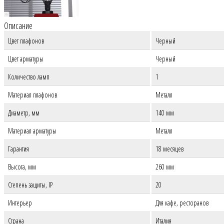
Описание
Цвет плафонов
Черный
Цвет арматуры
Черный
Количество ламп
1
Материал плафонов
Металл
Диаметр, мм
140 мм
Материал арматуры
Металл
Гарантия
18 месяцев
Высота, мм
260 мм
Степень защиты, IP
20
Интерьер
Для кафе, ресторанов
Страна
Италия