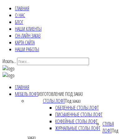
ГЛАВНАЯ
О НАС
БЛОГ
НАШИ КЛИЕНТЫ
ОН-ЛАЙН ЗАКАЗ
КАРТА САЙТА
НАШИ РАБОТЫ
Искать...
ГЛАВНАЯ
МЕБЕЛЬ ЛОФТ
ИЗГОТОВЛЕНИЕ ПОД ЗАКАЗ
СТОЛЫ ЛОФТ
Под заказ
ОБЕДЕННЫЕ СТОЛЫ ЛОФТ
ПИСЬМЕННЫЕ СТОЛЫ ЛОФТ
КОФЕЙНЫЕ СТОЛЫ ЛОФТ
СТУЛЬЯ
ЖУРНАЛЬНЫЕ СТОЛЫ ЛОФТ
ЛОФТ
Под
заказ