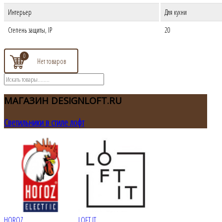
Интерьер
Для кухни
Степень защиты, IP
20
0
МАГАЗИН
DESIGNLOFT.RU
Светильники в стиле лофт
HOROZ
LOFT IT