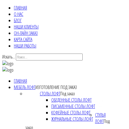
ГЛАВНАЯ
О НАС
БЛОГ
НАШИ КЛИЕНТЫ
ОН-ЛАЙН ЗАКАЗ
КАРТА САЙТА
НАШИ РАБОТЫ
Искать...
ГЛАВНАЯ
МЕБЕЛЬ ЛОФТ
ИЗГОТОВЛЕНИЕ ПОД ЗАКАЗ
СТОЛЫ ЛОФТ
Под заказ
ОБЕДЕННЫЕ СТОЛЫ ЛОФТ
ПИСЬМЕННЫЕ СТОЛЫ ЛОФТ
КОФЕЙНЫЕ СТОЛЫ ЛОФТ
СТУЛЬЯ
ЖУРНАЛЬНЫЕ СТОЛЫ ЛОФТ
ЛОФТ
Под
заказ