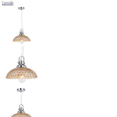
Lussole