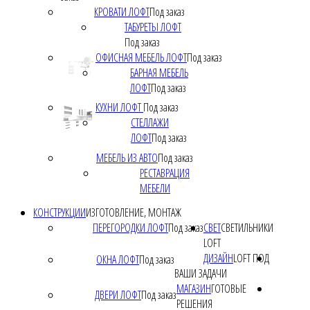
КРОВАТИ ЛОФТ
Под заказ
ТАБУРЕТЫ ЛОФТ
Под заказ
ОФИСНАЯ МЕБЕЛЬ ЛОФТ
Под заказ
БАРНАЯ МЕБЕЛЬ
ЛОФТ
Под заказ
КУХНИ ЛОФТ
Под заказ
СТЕЛЛАЖИ
ЛОФТ
Под заказ
МЕБЕЛЬ ИЗ АВТО
Под заказ
РЕСТАВРАЦИЯ
МЕБЕЛИ
КОНСТРУКЦИИ
ИЗГОТОВЛЕНИЕ, МОНТАЖ
ПЕРЕГОРОДКИ ЛОФТ
Под заказ
СВЕТ
СВЕТИЛЬНИКИ
LOFT
ДИЗАЙН
LOFT ПОД
ОКНА ЛОФТ
Под заказ
ВАШИ ЗАДАЧИ
МАГАЗИН
ГОТОВЫЕ
ДВЕРИ ЛОФТ
Под заказ
РЕШЕНИЯ