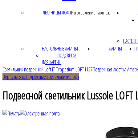
ЛЕСТНИЦЫ ЛОФТ
Изготовление, монтаж.
НАСТЕНН
НАСТОЛЬНЫЕ ЛАМПЫ
ЛАМПЫ
П
ПОДСВЕТКА
ДЛЯ КАРТИН
Светильник подвесной Loft IT Trapezium LOFT1127
Подвесная люстра Amst
Вернуться к: Подвесные светильники лофт
Подвесной светильник Lussole LOFT 