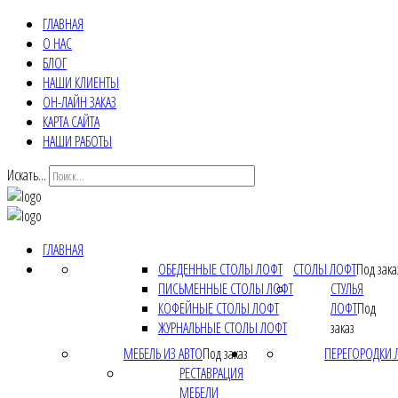
ГЛАВНАЯ
О НАС
БЛОГ
НАШИ КЛИЕНТЫ
ОН-ЛАЙН ЗАКАЗ
КАРТА САЙТА
НАШИ РАБОТЫ
Искать...
ГЛАВНАЯ
ОБЕДЕННЫЕ СТОЛЫ ЛОФТ
СТОЛЫ ЛОФТ
Под зака
ПИСЬМЕННЫЕ СТОЛЫ ЛОФТ
СТУЛЬЯ
КОФЕЙНЫЕ СТОЛЫ ЛОФТ
ЛОФТ
Под
ЖУРНАЛЬНЫЕ СТОЛЫ ЛОФТ
заказ
МЕБЕЛЬ ИЗ АВТО
Под заказ
ПЕРЕГОРОДКИ 
РЕСТАВРАЦИЯ
МЕБЕЛИ