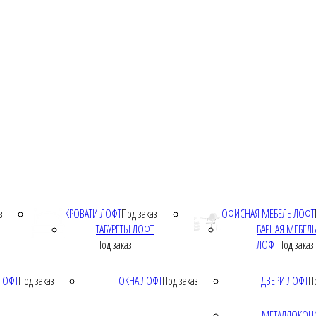
з
КРОВАТИ ЛОФТ
Под заказ
ОФИСНАЯ МЕБЕЛЬ ЛОФТ
ТАБУРЕТЫ ЛОФТ
БАРНАЯ МЕБЕЛЬ
Под заказ
ЛОФТ
Под заказ
ЛОФТ
Под заказ
ОКНА ЛОФТ
Под заказ
ДВЕРИ ЛОФТ
П
МЕТАЛЛОКОН