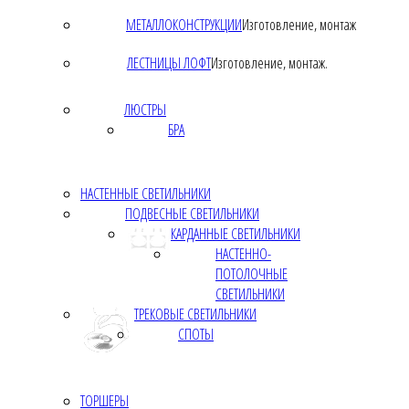
МЕТАЛЛОКОНСТРУКЦИИ
Изготовление, монтаж
ЛЕСТНИЦЫ ЛОФТ
Изготовление, монтаж.
ЛЮСТРЫ
БРА
НАСТЕННЫЕ СВЕТИЛЬНИКИ
ПОДВЕСНЫЕ СВЕТИЛЬНИКИ
КАРДАННЫЕ СВЕТИЛЬНИКИ
НАСТЕННО-
ПОТОЛОЧНЫЕ
СВЕТИЛЬНИКИ
ТРЕКОВЫЕ СВЕТИЛЬНИКИ
СПОТЫ
ТОРШЕРЫ