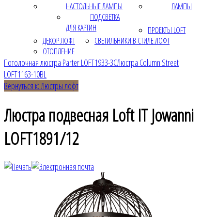
НАСТОЛЬНЫЕ ЛАМПЫ
ЛАМПЫ
ПОДСВЕТКА
ДЛЯ КАРТИН
ПРОЕКТЫ LOFT
ДЕКОР ЛОФТ
СВЕТИЛЬНИКИ В СТИЛЕ ЛОФТ
ОТОПЛЕНИЕ
Потолочная люстра Parter LOFT1933-3C
Люстра Column Street
LOFT1163-10BL
Вернуться к: Люстры лофт
Люстра подвесная Loft IT Jowanni
LOFT1891/12