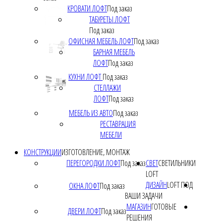
КРОВАТИ ЛОФТ
Под заказ
ТАБУРЕТЫ ЛОФТ
Под заказ
ОФИСНАЯ МЕБЕЛЬ ЛОФТ
Под заказ
БАРНАЯ МЕБЕЛЬ
ЛОФТ
Под заказ
КУХНИ ЛОФТ
Под заказ
СТЕЛЛАЖИ
ЛОФТ
Под заказ
МЕБЕЛЬ ИЗ АВТО
Под заказ
РЕСТАВРАЦИЯ
МЕБЕЛИ
КОНСТРУКЦИИ
ИЗГОТОВЛЕНИЕ, МОНТАЖ
ПЕРЕГОРОДКИ ЛОФТ
Под заказ
СВЕТ
СВЕТИЛЬНИКИ
LOFT
ДИЗАЙН
LOFT ПОД
ОКНА ЛОФТ
Под заказ
ВАШИ ЗАДАЧИ
МАГАЗИН
ГОТОВЫЕ
ДВЕРИ ЛОФТ
Под заказ
РЕШЕНИЯ