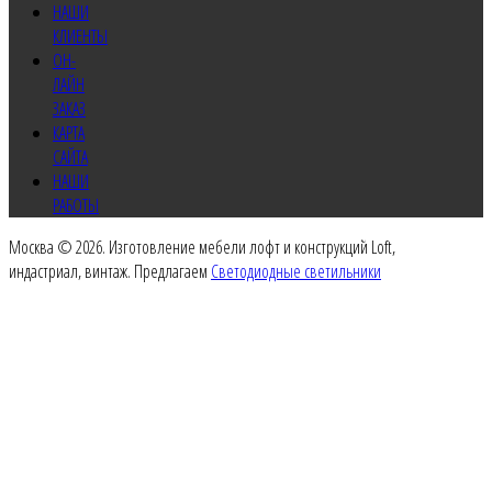
НАШИ
КЛИЕНТЫ
ОН-
ЛАЙН
ЗАКАЗ
КАРТА
САЙТА
НАШИ
РАБОТЫ
Москва © 2026. Изготовление мебели лофт и конструкций Loft,
индастриал, винтаж. Предлагаем
Светодиодные светильники