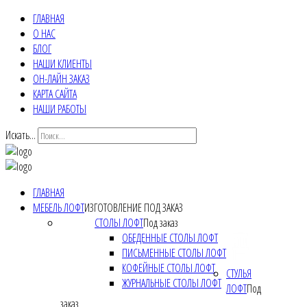
ГЛАВНАЯ
О НАС
БЛОГ
НАШИ КЛИЕНТЫ
ОН-ЛАЙН ЗАКАЗ
КАРТА САЙТА
НАШИ РАБОТЫ
Искать...
ГЛАВНАЯ
МЕБЕЛЬ ЛОФТ
ИЗГОТОВЛЕНИЕ ПОД ЗАКАЗ
СТОЛЫ ЛОФТ
Под заказ
ОБЕДЕННЫЕ СТОЛЫ ЛОФТ
ПИСЬМЕННЫЕ СТОЛЫ ЛОФТ
КОФЕЙНЫЕ СТОЛЫ ЛОФТ
СТУЛЬЯ
ЖУРНАЛЬНЫЕ СТОЛЫ ЛОФТ
ЛОФТ
Под
заказ