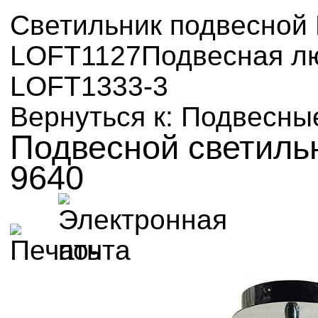
Светильник подвесной L
LOFT1127
Подвесная л
LOFT1333-3
Вернуться к: Подвесны
Подвесной светиль
9640