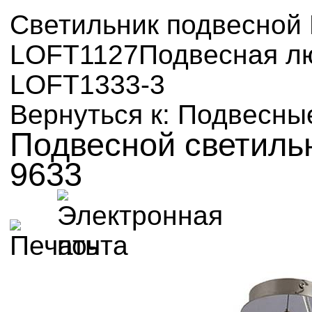
Светильник подвесной L
LOFT1127
Подвесная л
LOFT1333-3
Вернуться к: Подвесны
Подвесной светиль
9633