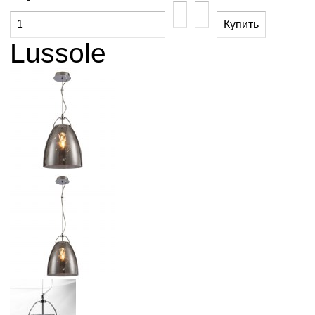
Lussole