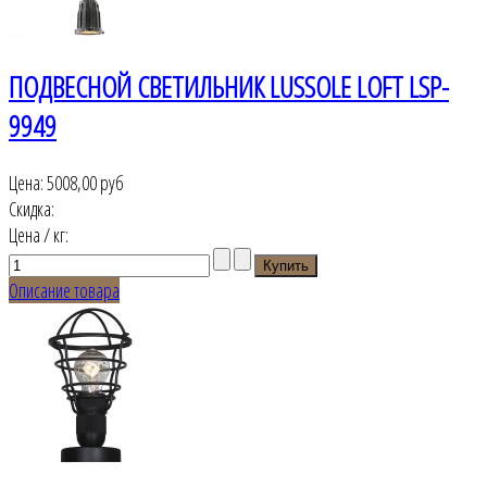
ПОДВЕСНОЙ СВЕТИЛЬНИК LUSSOLE LOFT LSP-
9949
Цена:
5008,00 руб
Скидка:
Цена / кг:
Описание товара