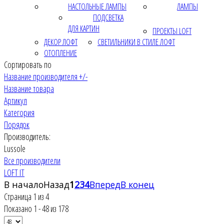
НАСТОЛЬНЫЕ ЛАМПЫ
ЛАМПЫ
ПОДСВЕТКА
ДЛЯ КАРТИН
ПРОЕКТЫ LOFT
ДЕКОР ЛОФТ
СВЕТИЛЬНИКИ В СТИЛЕ ЛОФТ
ОТОПЛЕНИЕ
Сортировать по
Название производителя +/-
Название товара
Артикул
Категория
Порядок
Производитель:
Lussole
Все производители
LOFT IT
В начало
Назад
1
2
3
4
Вперед
В конец
Страница 1 из 4
Показано 1 - 48 из 178