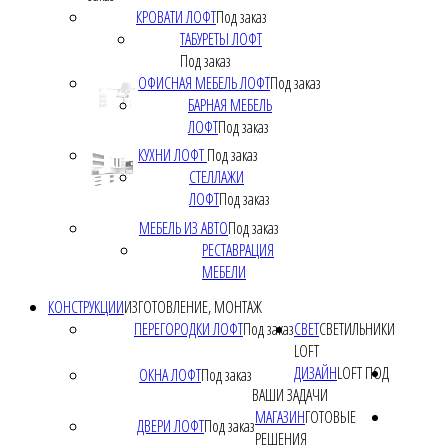
КРОВАТИ ЛОФТ
Под заказ
ТАБУРЕТЫ ЛОФТ
Под заказ
ОФИСНАЯ МЕБЕЛЬ ЛОФТ
Под заказ
БАРНАЯ МЕБЕЛЬ
ЛОФТ
Под заказ
КУХНИ ЛОФТ
Под заказ
СТЕЛЛАЖИ
ЛОФТ
Под заказ
МЕБЕЛЬ ИЗ АВТО
Под заказ
РЕСТАВРАЦИЯ
МЕБЕЛИ
КОНСТРУКЦИИ
ИЗГОТОВЛЕНИЕ, МОНТАЖ
ПЕРЕГОРОДКИ ЛОФТ
Под заказ
СВЕТ
СВЕТИЛЬНИКИ
LOFT
ДИЗАЙН
LOFT ПОД
ОКНА ЛОФТ
Под заказ
ВАШИ ЗАДАЧИ
МАГАЗИН
ГОТОВЫЕ
ДВЕРИ ЛОФТ
Под заказ
РЕШЕНИЯ