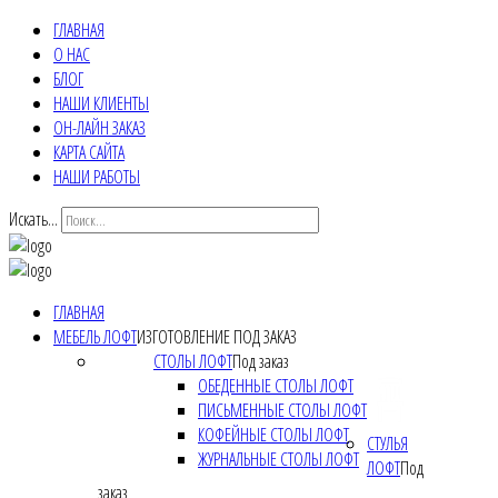
ГЛАВНАЯ
О НАС
БЛОГ
НАШИ КЛИЕНТЫ
ОН-ЛАЙН ЗАКАЗ
КАРТА САЙТА
НАШИ РАБОТЫ
Искать...
ГЛАВНАЯ
МЕБЕЛЬ ЛОФТ
ИЗГОТОВЛЕНИЕ ПОД ЗАКАЗ
СТОЛЫ ЛОФТ
Под заказ
ОБЕДЕННЫЕ СТОЛЫ ЛОФТ
ПИСЬМЕННЫЕ СТОЛЫ ЛОФТ
КОФЕЙНЫЕ СТОЛЫ ЛОФТ
СТУЛЬЯ
ЖУРНАЛЬНЫЕ СТОЛЫ ЛОФТ
ЛОФТ
Под
заказ